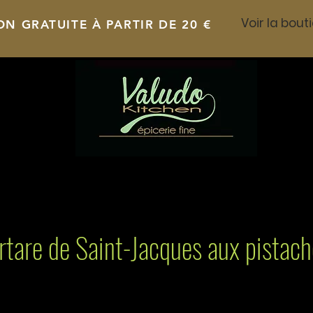
ON GRATUITE À PARTIR DE 20 €
rtare de Saint-Jacques aux pistach