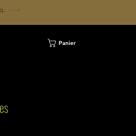
Voir la boutique
Panier
es