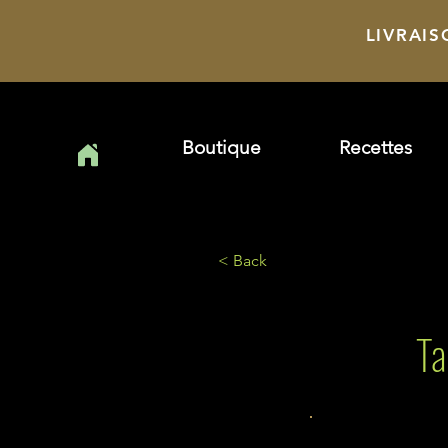
LIVRAIS
Boutique
Recettes
< Back
Ta