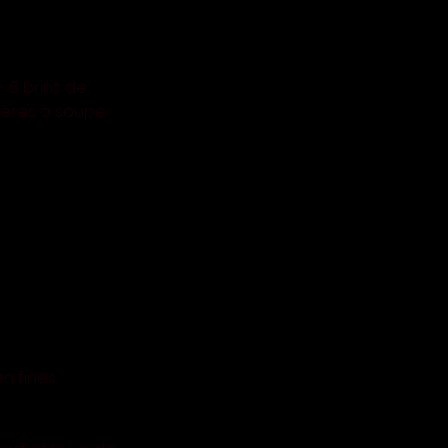
 6 brins de 
llères à soupe 
n fines 