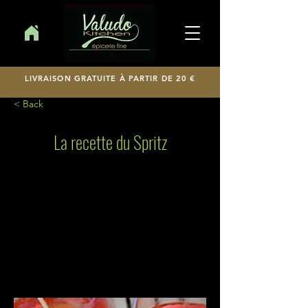
LIVRAISON GRATUITE À PARTIR DE 20 €
< Back
La recette du Spritz