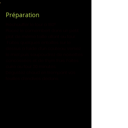
Préparation
Préchauffer le four à 180° 
Placez le camembert dans un petit 
plat de même taille allant au four.
 Faites quelques entailles sur le 
dessus à l’aide d’un couteau. Versez 
le miel puis saupoudrez de noisettes 
concassées et de thym frais. Faites 
cuire au four 20 minutes. 
Dégustez chaud en trempant vos 
feuilles d’endives dedans. 