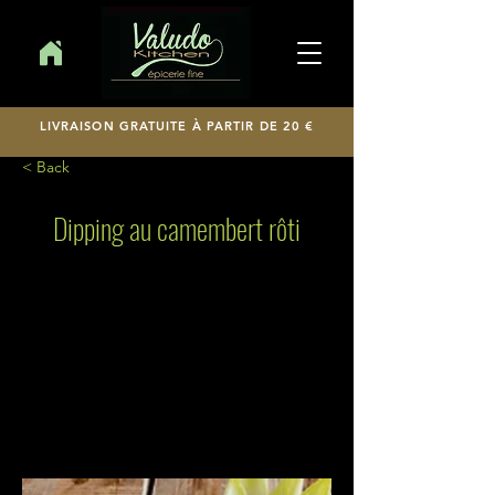
LIVRAISON GRATUITE À PARTIR DE 20 €
< Back
Dipping au camembert rôti