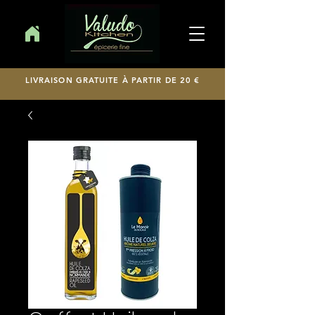
LIVRAISON GRATUITE À PARTIR DE 20 €