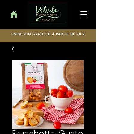
LIVRAISON GRATUITE À PARTIR DE 20 €
Bruschetta Gusto