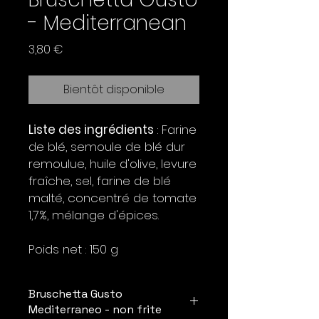
- Mediterranean
Prix
3,80 €
Bientôt disponible
Liste des ingrédients
: Farine
de blé, semoule de blé dur
remoulue, huile d'olive, levure
fraîche, sel, farine de blé
malté, concentré de tomate
1,7%, mélange d'épices.
Poids net : 150 g
Bruschetta Gusto
Mediterraneo - non frite