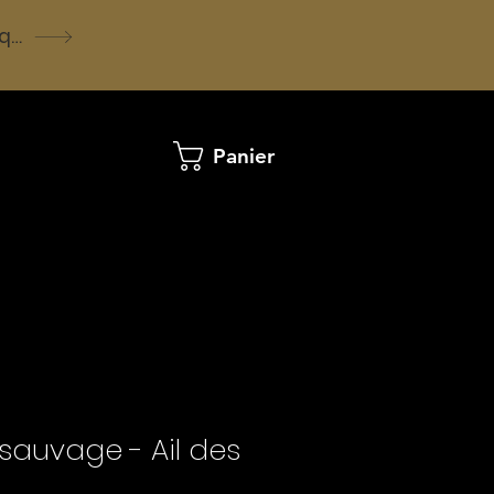
Voir la boutique
Panier
 sauvage - Ail des