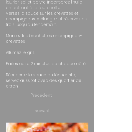
laurier, sel et poivre. Incorporez l’huile
en battant à la fourchette.
Versez la sauce sur les crevettes et
champignons, mélangez et réservez au
frais jusqu’au lendemain.
Montez les brochettes champignon-
crevettes.
Allumez le grill.
Faites cuire 2 minutes de chaque côté.
Récupérez la sauce du lèche-frite,
servez aussitôt avec des quartier de
citron.
Précédent
Suivant