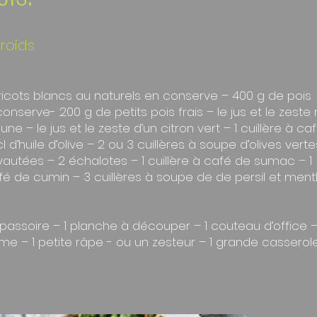
roids
icots blancs au naturels en conserve – 400 g de pois
onserve- 200 g de petits pois frais – le jus et le zeste
aune – le jus et le zeste d’un citron vert – 1 cuillère à ca
l d’huile d’olive – 2 ou 3 cuillères à soupe d’olives vert
autées – 2 échalotes – 1 cuillère à café de sumac – 1
afé de cumin – 3 cuillères à soupe de de persil et men
1 passoire – 1 planche à découper – 1 couteau d’office –
e – 1 petite râpe - ou un zesteur – 1 grande casserole