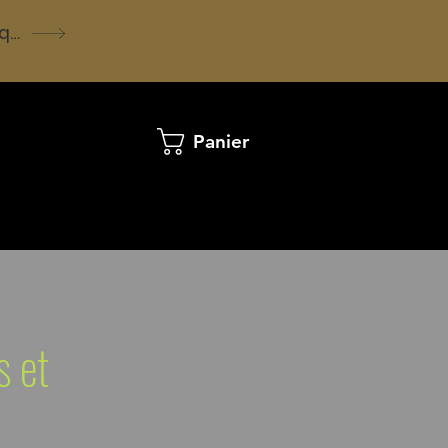
Voir la boutique
Panier
s et