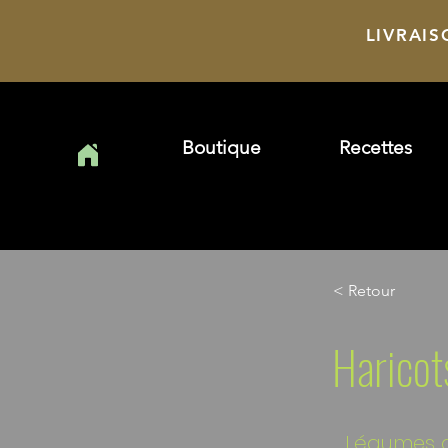
LIVRAIS
Boutique
Recettes
< Retour
Haricot
Légumes 