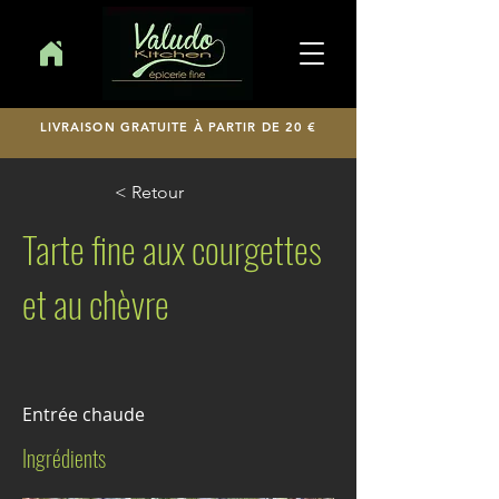
LIVRAISON GRATUITE À PARTIR DE 20 €
< Retour
Tarte fine aux courgettes
et au chèvre
Entrée chaude
Ingrédients