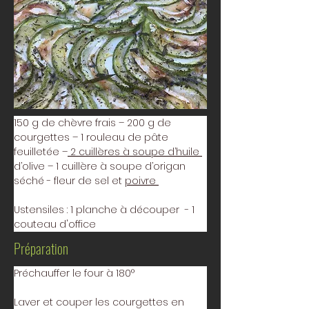
150 g de chèvre frais – 200 g de 
courgettes – 1 rouleau de pâte 
feuilletée –
 2 cuillères à soupe d’huile 
d’olive – 1 cuillère à soupe d’origan 
séché - fleur de sel et 
poivre 
Ustensiles : 1 planche à découper  - 1 
couteau d'office
Préparation
Préchauffer le four à 180° 
Laver et couper les courgettes en 