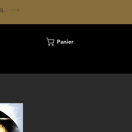
Voir la boutique
Panier