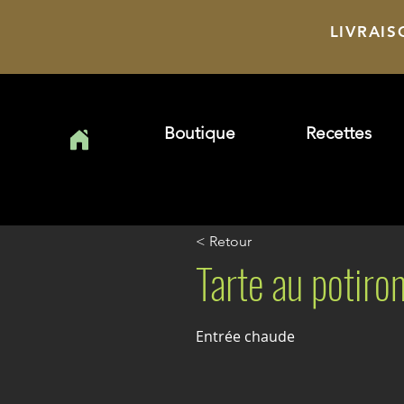
LIVRAIS
Boutique
Recettes
< Retour
Tarte au potiro
Entrée chaude