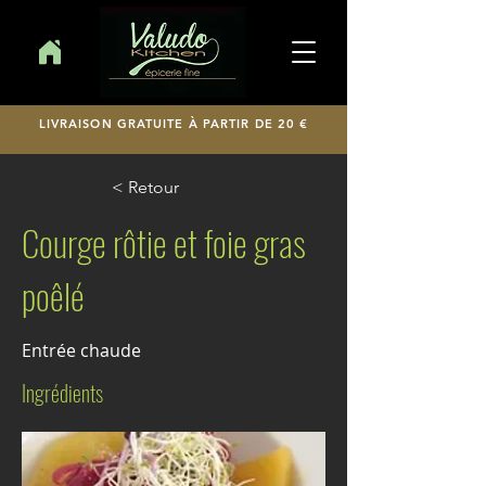
LIVRAISON GRATUITE À PARTIR DE 20 €
< Retour
Courge rôtie et foie gras
poêlé
Entrée chaude
Ingrédients