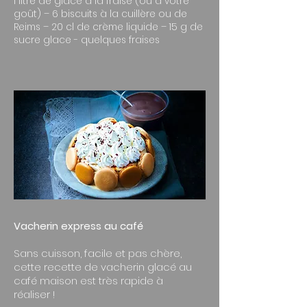
1 litre de glace à la fraise (ou à votre
goût) – 6 biscuits à la cuillère ou de
Reims – 20 cl de crème liquide – 15 g de
sucre glace - quelques fraises
Vacherin express au café​
​Sans cuisson, facile et pas chère,
cette recette de vacherin glacé au
café maison est très rapide à
réaliser !​