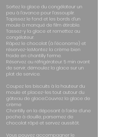
Sortez la glace du congélateur un
peu à l’avance pour l’assouplir.​
Tapissez le fond et les bords d’un
moule à manqué de film étirable.
Tassez-y la glace et remettez au
congélateur.​
Râpez le chocolat (à l’économe) et
réservez-le.​Montez la crème bien
froide en chantilly ferme.
Réservez au réfrigérateur. 5 min avant
de servir, démoulez la glace sur un
plat de service.​
Coupez les biscuits à la hauteur du
moule et placez-les tout autour du
gâteau de glace.​Couvrez la glace de
crème
Chantilly en la déposant à l’aide d’une
poche à douille, parsemez de
chocolat râpé et servez aussitôt.​
Vous pouvez accompagner le