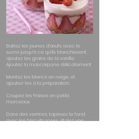
Battez les jaunes d’œufs avec le
sucre jusqu’à ce qu’ils blanchissent,
ajoutez les grains de la vanille.
Ajoutez la mascarpone délicatement.
Montez les blancs en neige, et
ajoutez-les à la préparation.
Coupez les fraises en petits
morceaux
Dans des verrines, tapissez le fond
avec les biscuits roses, étalez une
couche de mascarpone, puis les
fraises, recommencez l’opération.