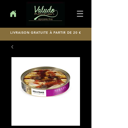
LIVRAISON GRATUITE À PARTIR DE 20 €