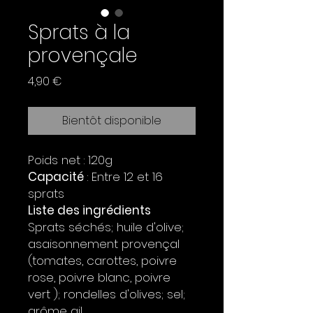
Sprats à la
provençale
Prix
4,90 €
Bientôt disponible
Poids net : 120g
Capacité
: Entre 12 et 16
sprats
Liste des ingrédients
Sprats séchés; huile d'olive;
asaisonnement provençal
(tomates, carottes, poivre
rose, poivre blanc, poivre
vert ); rondelles d'olives; sel;
arôme ail